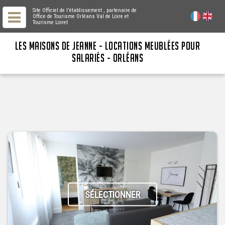
Site Officiel de l'établissement
, partenaire de
Office de Tourisme Orléans Val de Loire
et
Tourisme Loiret
LES MAISONS DE JEANNE - LOCATIONS MEUBLÉES POUR
SALARIÉS - ORLÉANS
SÉLECTIONNER