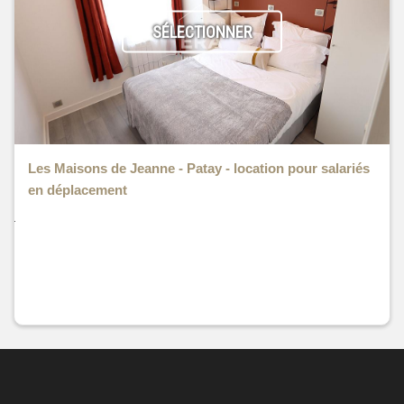
SÉLECTIONNER
Les Maisons de Jeanne - Patay - location pour salariés
en déplacement