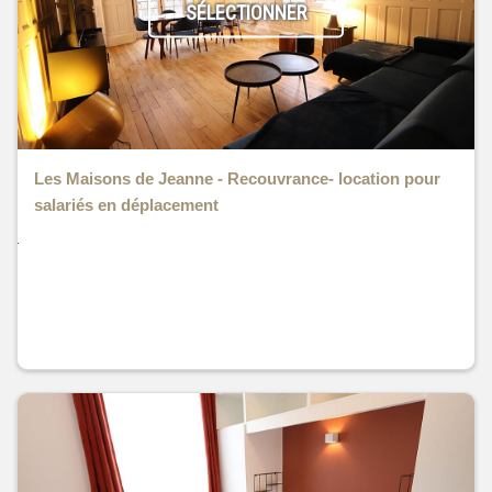
SÉLECTIONNER
Les Maisons de Jeanne - Recouvrance- location pour
salariés en déplacement